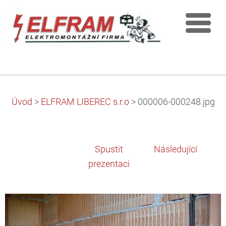
Úvod
>
ELFRAM LIBEREC s.r.o
>
000006-000248.jpg
Spustit
Následující
prezentaci