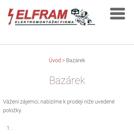
Úvod
>
Bazárek
Bazárek
Vážení zájemci, nabízíme k prodeji níže uvedené
položky.
.