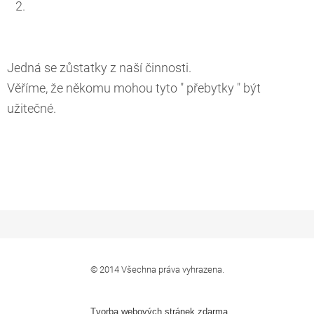
Jedná se zůstatky z naší činnosti.
Věříme, že někomu mohou tyto " přebytky " být
užitečné.
© 2014 Všechna práva vyhrazena.
Tvorba webových stránek zdarma