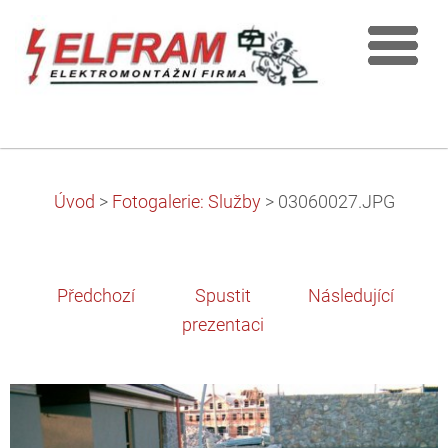
Úvod
>
Fotogalerie: Služby
>
03060027.JPG
Předchozí
Spustit
Následující
prezentaci